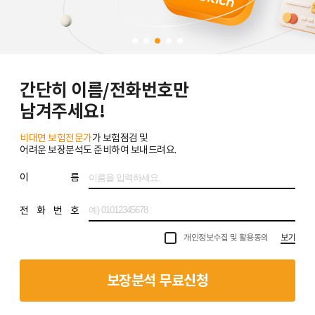
간단히 이름/전화번호만
남겨주세요!
비대면 보험전문가
가 보험점검 및
어려운 보장분석도 준비하여 보내드려요.
이 름
전 화 번 호
개인정보수집 및 활용동의
보기
보장분석 무료신청