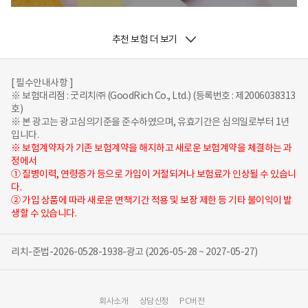
추천 보험 더 보기
[ 필수안내사항 ]
※ 보험대리점 : 굿리치㈜ (GoodRich Co., Ltd.) (등록번호 : 제2006038313
호)
※ 본 광고는 광고심의기준을 준수하였으며, 유효기간은 심의일로부터 1년
입니다.
※ 보험계약자가 기존 보험계약을 해지하고 새로운 보험계약을 체결하는 과
정에서
① 질병이력, 연령증가 등으로 가입이 거절되거나 보험료가 인상될 수 있습니
다.
② 가입 상품에 따라 새로운 면책기간 적용 및 보장 제한 등 기타 불이익이 발
생할 수 있습니다.
리치-준법-2026-0528-1938-광고 (2026-05-28 ~ 2027-05-27)
회사소개
상담신청
PC버전