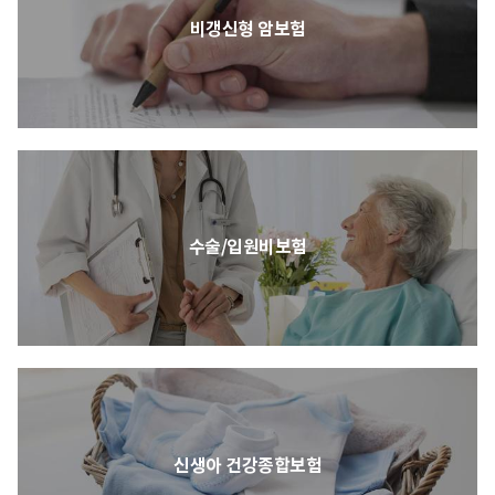
비갱신형 암보험
수술/입원비보험
신생아 건강종합보험